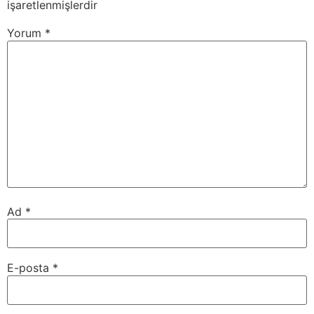
işaretlenmişlerdir
Yorum
*
Ad
*
E-posta
*