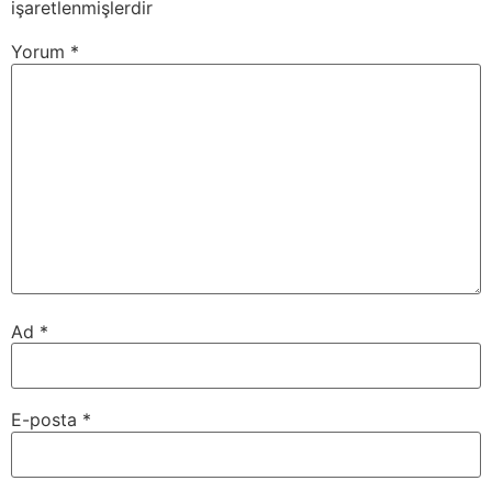
işaretlenmişlerdir
Yorum
*
Ad
*
E-posta
*