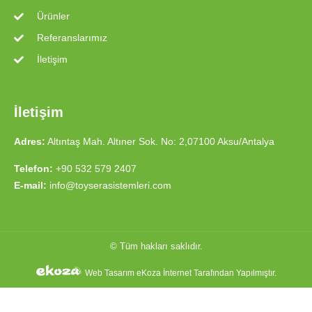
Ürünler
Referanslarımız
İletişim
İletişim
Adres:
Altıntaş Mah. Altıner Sok. No: 2,07100 Aksu/Antalya
Telefon:
+90 532 579 2407
E-mail:
info@toyserasistemleri.com
© Tüm hakları saklıdır.
Web Tasarım
eKoza İnternet Tarafından Yapılmıştır.