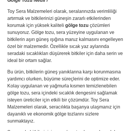
Gölge Tozu Nedir?
Toy Sera Malzemeleri olarak, seralarınızda verimliliği
artırmak ve bitkilerinizi güneşin zararlı etkilerinden
korumak için yüksek kaliteli
gölge tozu
çözümleri
sunuyoruz. Gölge tozu, sera yüzeyine uygulanan ve
bitkilerin aşırı güneş ışığına maruz kalmasını engelleyen
özel bir malzemedir. Özellikle sıcak yaz aylarında
seradaki sıcaklıkları düşürerek bitkiler için daha serin ve
ideal bir ortam sağlar.
Bu ürün, bitkilerin güneş yanıklarına karşı korunmasına
yardımcı olurken, büyüme süreçlerini de optimize eder.
Kolay uygulanan ve yağmurla kısmen temizlenebilen
gölge tozu, sera içindeki sıcaklık dengesini sağlamak
isteyen üreticiler için etkili bir çözümdür. Toy Sera
Malzemeleri olarak, seracılıkta başarıya ulaşmanız için
dayanıklı ve ekonomik gölge tozlarını sizlere
sunmaktayız.