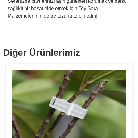
Seranızda bitkilerinizi aşırı güneşten korumak ve daha
sağlıklı bir hasat elde etmek için Toy Sera
Malzemeleri’nin gölge tozunu tercih edin!
Diğer Ürünlerimiz