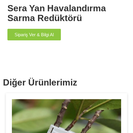
Sera Yan Havalandırma
Sarma Redüktörü
Sipariş Ver & Bilgi Al
Diğer Ürünlerimiz