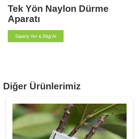
Tek Yön Naylon Dürme
Aparatı
Sipariş Ver & Bilgi Al
Diğer Ürünlerimiz