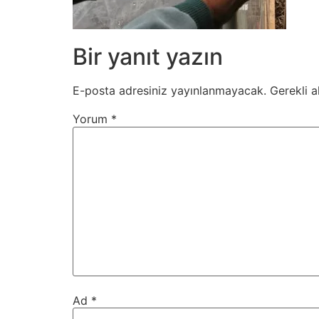
Bir yanıt yazın
E-posta adresiniz yayınlanmayacak.
Gerekli a
Yorum
*
Ad
*