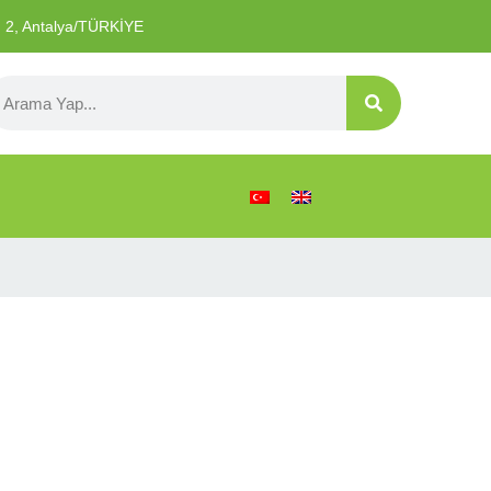
o: 2, Antalya/TÜRKİYE