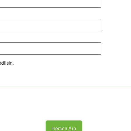
dilsin.
Hemen Ara