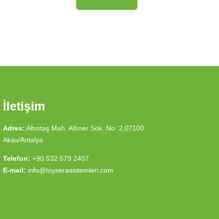
İletişim
Adres:
Altıntaş Mah. Altıner Sok. No: 2,07100
Aksu/Antalya
Telefon:
+90 532 579 2407
E-mail:
info@toyserasistemleri.com