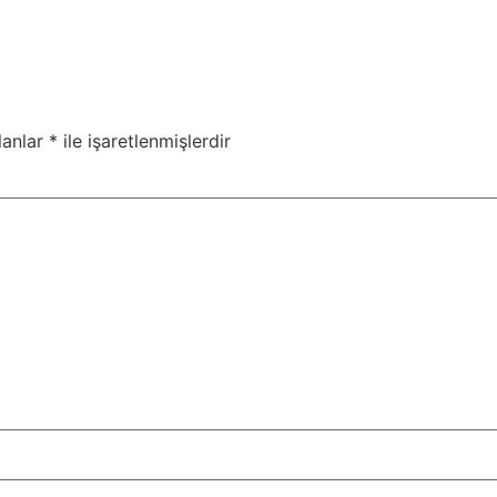
lanlar
*
ile işaretlenmişlerdir