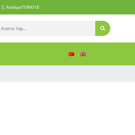
o: 2, Antalya/TÜRKİYE