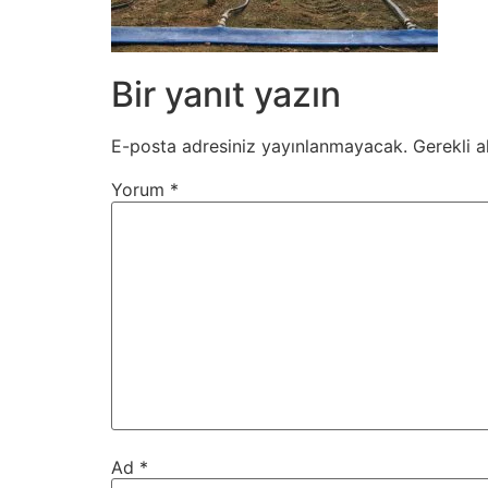
Bir yanıt yazın
E-posta adresiniz yayınlanmayacak.
Gerekli a
Yorum
*
Ad
*