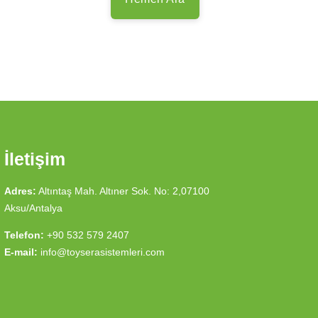
İletişim
Adres:
Altıntaş Mah. Altıner Sok. No: 2,07100
Aksu/Antalya
Telefon:
+90 532 579 2407
E-mail:
info@toyserasistemleri.com