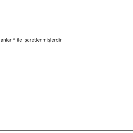
lanlar
*
ile işaretlenmişlerdir