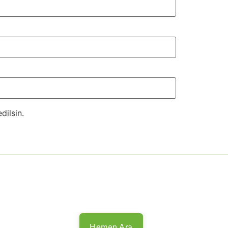
dilsin.
Hemen Ara