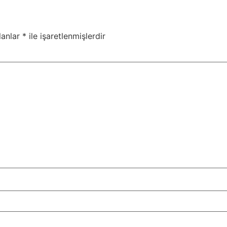
lanlar
*
ile işaretlenmişlerdir