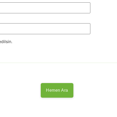
dilsin.
Hemen Ara