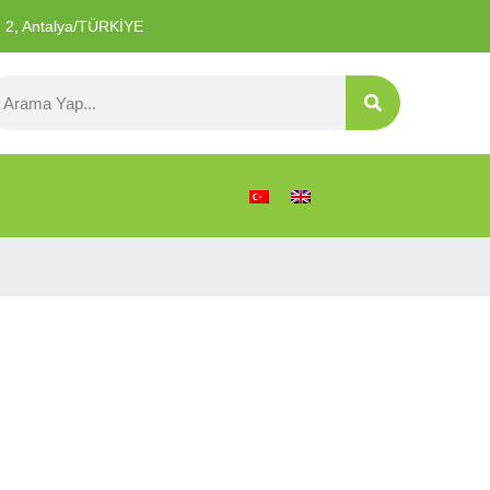
o: 2, Antalya/TÜRKİYE