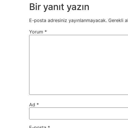
Bir yanıt yazın
E-posta adresiniz yayınlanmayacak.
Gerekli a
Yorum
*
Ad
*
E-posta
*