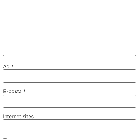
Ad
*
E-posta
*
İnternet sitesi