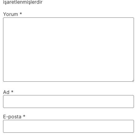
işaretlenmişlerdir
Yorum
*
Ad
*
E-posta
*