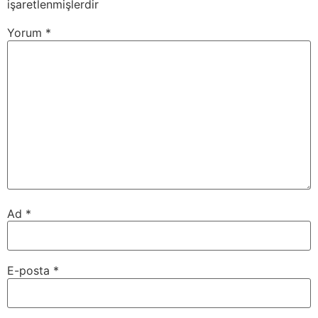
işaretlenmişlerdir
Yorum
*
Ad
*
E-posta
*