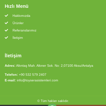
Hızlı Menü
Hakkımızda
Ürünler
Referanslarımız
İletişim
İletişim
Adres:
Altıntaş Mah. Altıner Sok. No: 2,07100 Aksu/Antalya
Telefon:
+90 532 579 2407
E-mail:
info@toyserasistemleri.com
© Tüm hakları saklıdır.