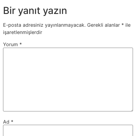
Bir yanıt yazın
E-posta adresiniz yayınlanmayacak.
Gerekli alanlar
*
ile
işaretlenmişlerdir
Yorum
*
Ad
*