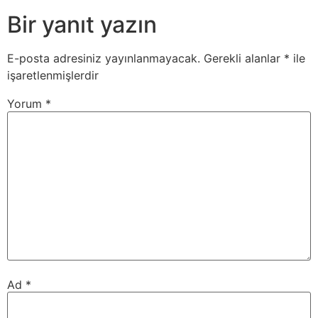
Bir yanıt yazın
E-posta adresiniz yayınlanmayacak.
Gerekli alanlar
*
ile
işaretlenmişlerdir
Yorum
*
Ad
*