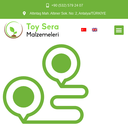
+90 (532) 579 24 07
Altıntaş Mah. Altıner Sok. No: 2, Antalya/TÜRKİYE