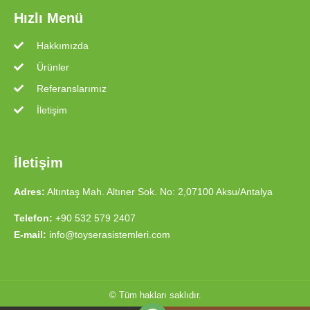
Hızlı Menü
Hakkımızda
Ürünler
Referanslarımız
İletişim
İletişim
Adres:
Altıntaş Mah. Altıner Sok. No: 2,07100 Aksu/Antalya
Telefon:
+90 532 579 2407
E-mail:
info@toyserasistemleri.com
© Tüm hakları saklıdır.