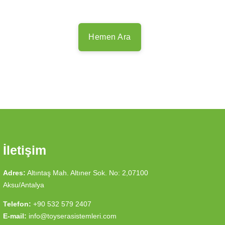
Hemen Ara
İletişim
Adres:
Altıntaş Mah. Altıner Sok. No: 2,07100
Aksu/Antalya
Telefon:
+90 532 579 2407
E-mail:
info@toyserasistemleri.com