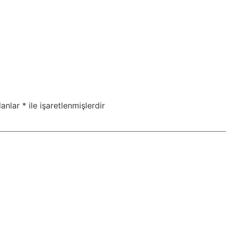
lanlar
*
ile işaretlenmişlerdir