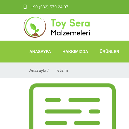
+90 (532) 579 24 07
ANASAYFA
HAKKIMIZDA
ÜRÜNLER
Anasayfa /
iletisim