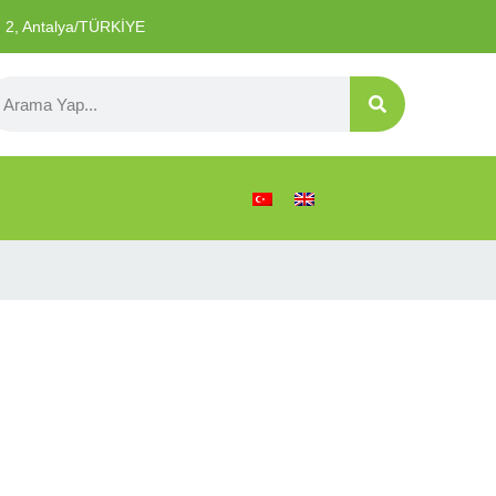
o: 2, Antalya/TÜRKİYE