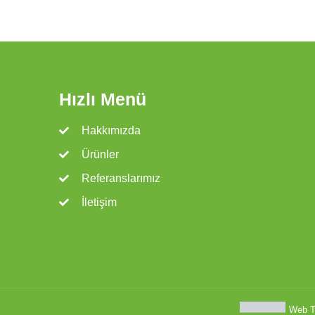
Hızlı Menü
Hakkımızda
Ürünler
Referanslarımız
İletişim
Web T