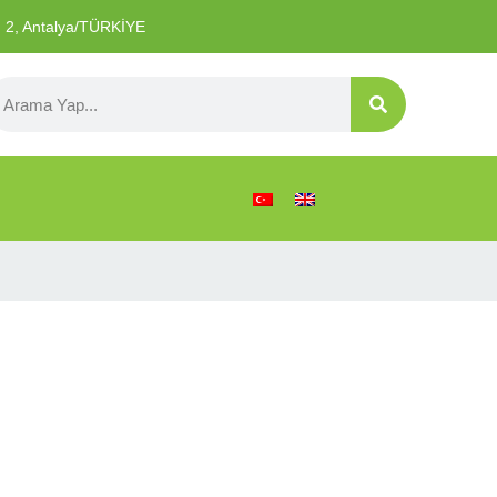
o: 2, Antalya/TÜRKİYE