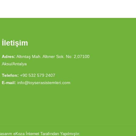
İletişim
Adres:
Altıntaş Mah. Altıner Sok. No: 2,07100
Aksu/Antalya
Telefon:
+90 532 579 2407
E-mail:
info@toyserasistemleri.com
asarım
eKoza İnternet Tarafından Yapılmıştır.