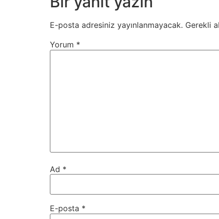
Bir yanıt yazın
E-posta adresiniz yayınlanmayacak.
Gerekli a
Yorum
*
Ad
*
E-posta
*