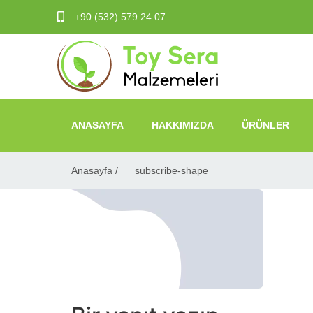
+90 (532) 579 24 07
ANASAYFA
HAKKIMIZDA
ÜRÜNLER
Anasayfa /
subscribe-shape