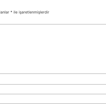
lanlar
*
ile işaretlenmişlerdir