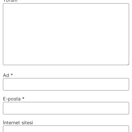
Yorum
*
Ad
*
E-posta
*
İnternet sitesi