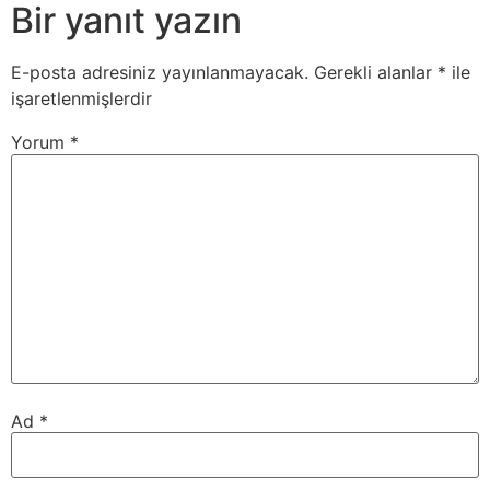
Bir yanıt yazın
E-posta adresiniz yayınlanmayacak.
Gerekli alanlar
*
ile
işaretlenmişlerdir
Yorum
*
Ad
*