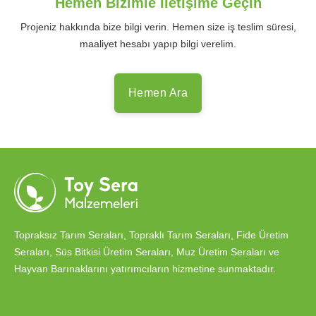
Hemen Bizimle İletişime Geçin
Projeniz hakkında bize bilgi verin. Hemen size iş teslim süresi,
maaliyet hesabı yapıp bilgi verelim.
Hemen Ara
Topraksız Tarım Seraları, Topraklı Tarım Seraları, Fide Üretim
Seraları, Süs Bitkisi Üretim Seraları, Muz Üretim Seraları ve
Hayvan Barınaklarını yatırımcıların hizmetine sunmaktadır.